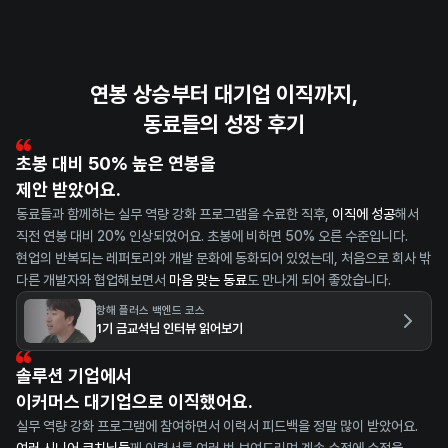
연봉 상승부터 대기업 이직까지,
동료들의 성장 후기
초봉 대비 50% 높은 연봉을
제안 받았어요.
동료들과 함께하는 실무 역량 강화 프로그램을 수료한 직후, 
이직에 성공
해서 
직전 연봉 대비 20% 인상되었어요. 초봉에 비하면 50% 오른 수준입니다. 
현업의 반복되는 레퍼토리와 개발 문화에 동화되어 있었는데, 처음으로 회사 밖 
다른 개발자와 협업해보면서 
마음 맞는 동료
도 만나게 되어 좋았습니다.
항해 플러스 백엔드 코스
1기 금교석님 인터뷰 읽어보기
솔루션 기업에서
이커머스 대기업으로 이직했어요.
실무 역량 강화 프로그램에 참여하면서 이력서 피드백을 정말 많이 받았어요.  