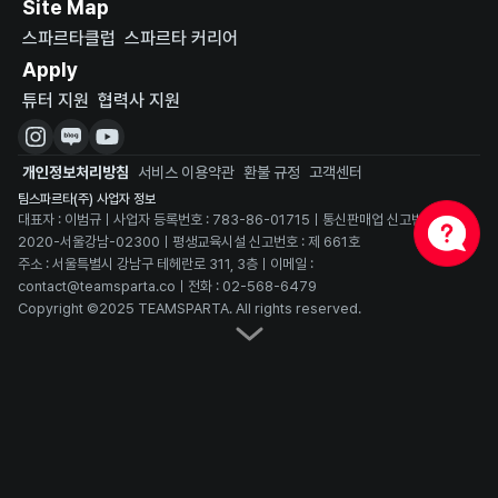
Site Map
스파르타클럽
스파르타 커리어
Apply
튜터 지원
협력사 지원
개인정보처리방침
서비스 이용약관
환불 규정
고객센터
팀스파르타(주) 사업자 정보
대표자 : 이범규ㅣ사업자 등록번호 : 783-86-01715ㅣ통신판매업 신고번호 : 
2020-서울강남-02300ㅣ평생교육시설 신고번호 : 제 661호
주소 : 서울특별시 강남구 테헤란로 311, 3층ㅣ이메일 : 
contact@teamsparta.coㅣ전화 : 02-568-6479
Copyright ©2025 TEAMSPARTA. All rights reserved.