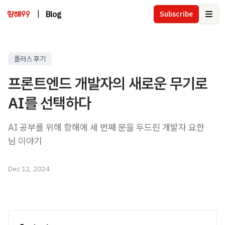
|
Blog
Subscribe
Ope
플러스 후기
프론트엔드 개발자의 새로운 무기로
AI를 선택하다
AI 공부를 위해 항해에 세 번째 문을 두드린 개발자 요한
님 이야기
Dec 12, 2024