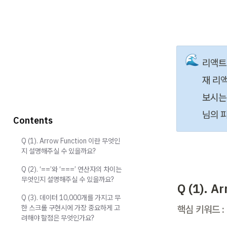
🌊
리액트
재 리
보시는
님의 
Contents
Q (1). Arrow Function 이란 무엇인
지 설명해주실 수 있을까요?
Q (2). ‘==’와 ‘===’ 연산자의 차이는
무엇인지 설명해주실 수 있을까요?
Q (1).
Q (3). 데이터 10,000개를 가지고 무
한 스크롤 구현시에 가장 중요하게 고
핵심 키워드 : 
려해야 할점은 무엇인가요?