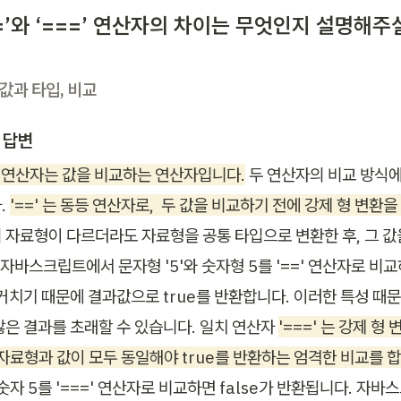
 ‘==’와 ‘===’ 연산자의 차이는 무엇인지 설명해주
 값과 타입, 비교
 답변
==' 연산자는 값을 비교하는 연산자입니다.
 두 연산자의 비교 방식
 
'==' 는 동등 연산자로,  두 값을 비교하기 전에 강제 형 변환
 자료형이 다르더라도 자료형을 공통 타입으로 변환한 후, 그 값
 자바스크립트에서 문자형 '5'와 숫자형 5를 '==' 연산자로 비
 거치기 때문에 결과값으로 true를 반환합니다. 이러한 특성 때
않은 결과를 초래할 수 있습니다. 일치 연산자 
'===' 는 강제 형
 자료형과 값이 모두 동일해야 true를 반환하는 엄격한 비교를 합
 숫자 5를 '===' 연산자로 비교하면 false가 반환됩니다. 자