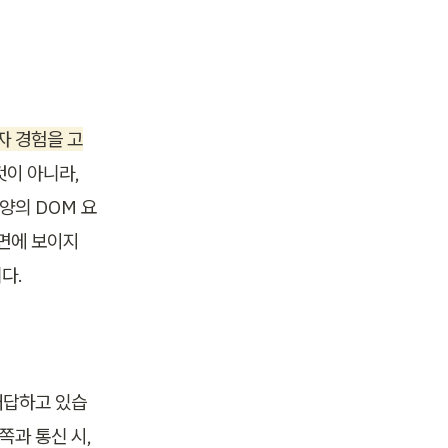
자 경험을 고
이 아니라, 
양의 DOM 요
면에 보이지 
다.
대답하고 있습
과 통신 시, 