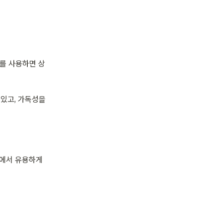
his를 사용하면 상
있고, 가독성을 
수에서 유용하게 