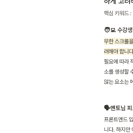
하게 고려
핵심 키워드 :
🧑‍💻 
수강생
무한 스크롤을
려해야 합니다
필요에 따라 
소를 생성할 
않는 요소는 
🗣️멘토님 
프론트엔드 입
니다. 하지만