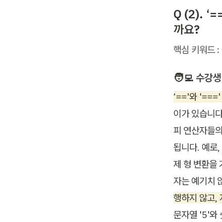
Q (2).
까요?
핵심 키워드 :
🧑‍💻 
수강생
‘=='와 '=
이가 있습니다.
피 연산자들의
됩니다. 예로,
제 형 변환을
자는 예기치 
행하지 않고,
문자열 '5'와