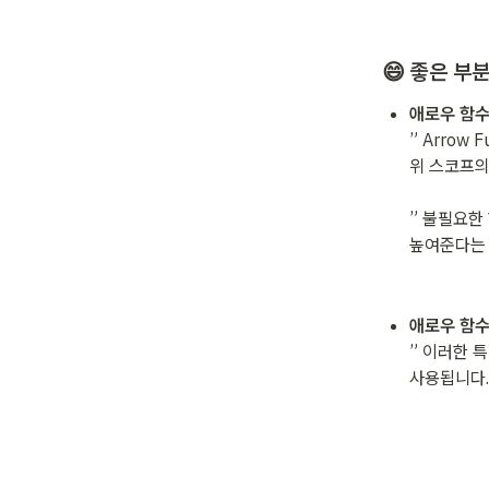
😄 
좋은 부
애로우 함수
” Arrow 
위 스코프의 
” 불필요한
높여준다는 
애로우 함수
” 이러한 