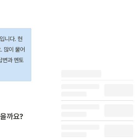
입니다. 현
. 많이 물어
답변과 멘토
 있을까요?