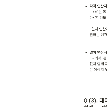
각각 연산자
”'==' 
다르더라도 
”일치 연산자
환하는 엄격
일치 연산자
”따라서, 문
값과 함께 
은 예상치 
Q (3).