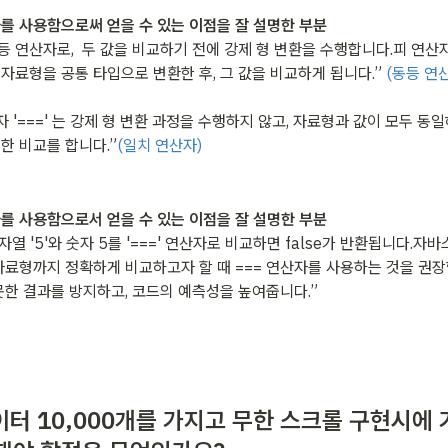
를 사용함으로써 얻을 수 있는 이점을 잘 설명한 부분
는 동등 연산자로,  두 값을 비교하기 전에 강제 형 변환을 수행합니다.피 연산
자료형을 공통 타입으로 변환한 후, 그 값을 비교하게 됩니다.” 
 '===' 는 강제 형 변환 과정을 수행하지 않고, 자료형과 값이 모두 동일해
한 비교를 합니다.”
(일치 연산자)
를 사용함으로서 얻을 수 있는 이점을 잘 설명한 부분
자열 '5'와 숫자 5를 '===' 연산자로 비교하면 false가 반환됩니다.자
자료형까지 정확하게 비교하고자 할 때 === 연산자를 사용하는 것을 권장
못한 결과를 방지하고, 코드의 예측성을 높여줍니다.”
 데이터 10,000개를 가지고 무한 스크롤 구현시에