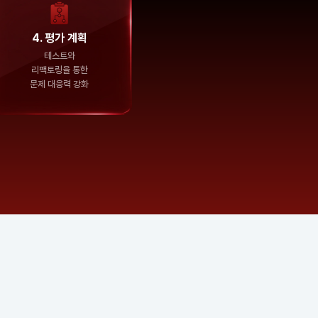
4. 평가 계획
테스트와
리팩토링을 통한
문제 대응력 강화