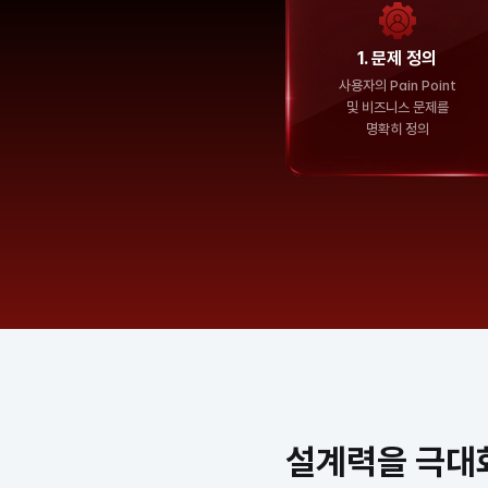
1. 문제 정의
사용자의 Pain Point
및 비즈니스 문제를
명확히 정의
설계력을 극대