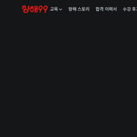
교육
항해 스토리
합격 이력서
수강 후