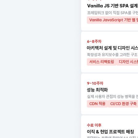
Vanilla JS 기반 SPA 설
프레임워크 없이 직접 SPA를 구
Vanilla JavaScript 기반 웹
6~8주차
아키텍처 설계 및 디자인 시
확장성과 유지보수를 고려한 구조 
서비스 리팩토링
디자인 시스
9~10주차
성능 최적화
실제 사용자 관점의 성능 병목을 
CDN 적용
CI/CD 환경 구축
수료 이후
이직 & 현업 프로젝트 매칭