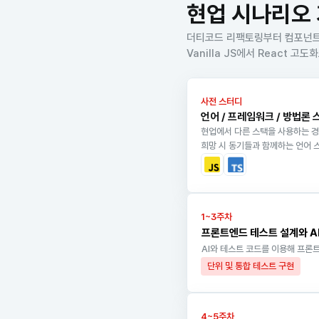
현업 시나리오 
더티코드 리팩토링부터 컴포넌트
Vanilla JS에서 React 
사전 스터디
언어 / 프레임워크 / 방법론
현업에서 다른 스택을 사용하는 경
희망 시 동기들과 함께하는 언어 
1~3주차
프론트엔드 테스트 설계와 A
AI와 테스트 코드를 이용해 프론
단위 및 통합 테스트 구현
4~5주차