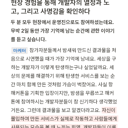
현장 경험을 통해 개발자의 열정과 노
고, 그리고 사명감을 확인하다
두 분 모두 현장에서 운영진으로도 참여하셨는데요. 
무박 2일 동안 가장 기억에 남는 순간에 관한 이야기
를 듣고 싶습니다.
참가자분들께서 밤새워 만드신 결과물을 처
마케터
음으로 시연했을 때가 가장 기억에 남네요. 세상을 구
하는 개발자가 이렇게 탄생하는구나 싶었달까요. 세
상의 문제를 해결하기 위해 탄생한 서비스를 보는 순
간 마치 함께 만든 것처럼 가슴이 벅찼어요. 사실 항
해커톤을 기획한 입장이지만, 밤샘을 무릅쓰고 해커
톤에 참여하시는 개발자분들이 참 신기하다 생각했었
거든요. 그런데 결과물을 보고 알겠더라고요. 
자신이 
몰입하여 만든 서비스가 실제로 작동하고 사람들에게 
사용되는 모습을 볼 때 느끼는 희열. 개발자들이 이를 