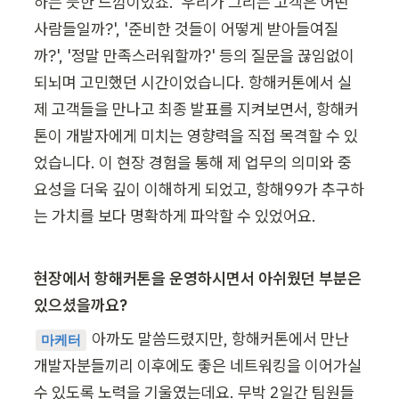
하는 듯한 느낌이었죠. '우리가 그리는 고객은 어떤 
사람들일까?', '준비한 것들이 어떻게 받아들여질
까?', '정말 만족스러워할까?' 등의 질문을 끊임없이 
되뇌며 고민했던 시간이었습니다. 항해커톤에서 실
제 고객들을 만나고 최종 발표를 지켜보면서, 항해커
톤이 개발자에게 미치는 영향력을 직접 목격할 수 있
었습니다. 이 현장 경험을 통해 제 업무의 의미와 중
요성을 더욱 깊이 이해하게 되었고, 항해99가 추구하
는 가치를 보다 명확하게 파악할 수 있었어요.
현장에서 항해커톤을 운영하시면서 아쉬웠던 부분은 
있으셨을까요?
아까도 말씀드렸지만, 항해커톤에서 만난 
마케터
개발자분들끼리 이후에도 좋은 네트워킹을 이어가실 
수 있도록 노력을 기울였는데요. 무박 2일간 팀원들