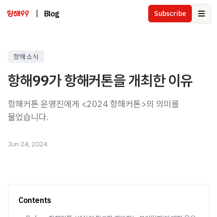
|
Blog
Subscribe
Ope
항해 소식
항해99가 항해커톤을 개최한 이유
항해커톤 운영진에게 <2024 항해커톤>의 의미를
물었습니다.
Jun 24, 2024
Contents