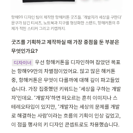
항해99 디자인 팀이 제작한 항해커톤 굿즈들. ’개발자가 세상을 구한다’ 
문구가 담긴 티셔츠, 노트북과 지구를 형상화한 스탠드, 항해커톤의 주
제가 적힌 스티커 그리고 키캡까지. 
굿즈를 기획하고 제작하실 때 가장 중점을 둔 부분은 
무엇인가요?
우선 항해커톤을 디자인하며 잡았던 목표
디자이너
는 항해99만의 차별점이었어요. 많고 많은 해커톤 
중, 항해커톤은 무엇이 다를까에 대해 깊이 파고들었
습니다. 가장 집중했던 키워드는 ‘세상을 구하는 개발
자’인데요. ‘개발자’하면 떠오르는 흔히 이미지나 스
테레오타입이 있지만, ‘개발자는 세상의 문제를 개발
로 해결하는 사람’이라는 흐름의 기획이 인상 깊었고, 
이 점을 행사의 키 디자인 콘셉트로도 차용했습니다. 