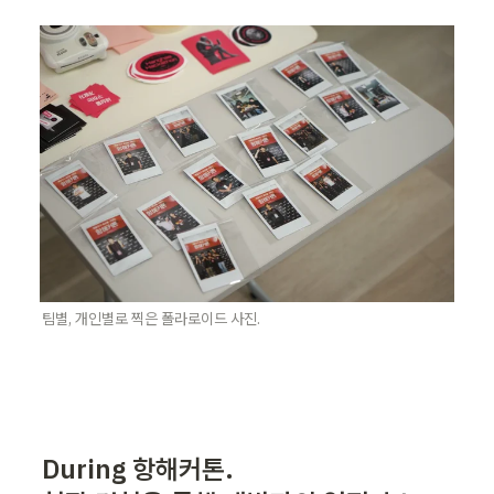
팀별, 개인별로 찍은 폴라로이드 사진.
During 항해커톤.
