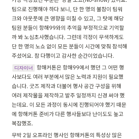
팀으로 진행해야 하다 보니, 단 한 명의 불참이 팀워
크와 아웃풋에 큰 영향을 미칠 수 있고, 그 탓에 해당 
팀원 분들이 항해99와의 추억을 부정적으로 기억할
까 봐 노심초사했습니다. 그런데 걱정이 무색하게도 
단 한 명의 노쇼 없이 모든 분들이 시간에 맞춰 참석해
주셨어요. 참 다행이고 감사한 순간이었습니다. 
항해커톤은 항해99에서 했던 그 어떤 행
디자이너
사보다도 여러 부분에서 많은 노력과 지원이 필요했
습니다. 굿즈 제작과 더불어 행사 공간 구성을 위해 
여러 제작물을 제작하고 발주 일정까지 신경 써야 했
는데요. 이 모든 과정이 동시에 진행되어야 했기 때문
에 항해커톤 준비가 다른 행사들보다 난이도도 높고 
복잡했죠. 
무박 2일 오프라인 행사인 항해커톤의 특성상 많은 