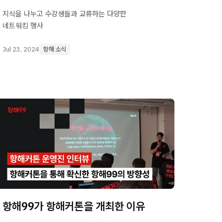
지식을 나누고 수강생들과 교류하는 다양한
네트워킹 행사
Jul 23, 2024
항해 소식
항해99가 항해커톤을 개최한 이유