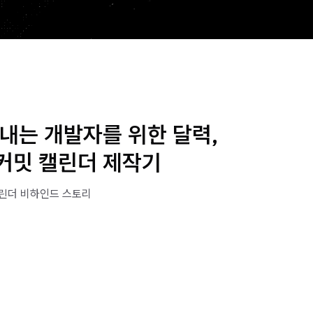
내는 개발자를 위한 달력,
 커밋 캘린더 제작기
캘린더 비하인드 스토리