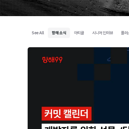
See All
항해 소식
아티클
시니어 인터뷰
플러