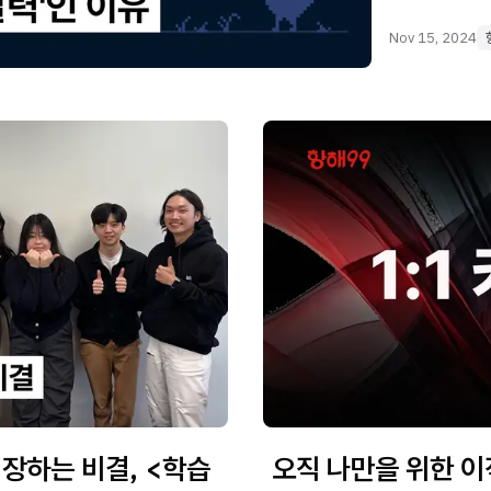
Nov 15, 2024
성장하는 비결, <학습
오직 나만을 위한 이