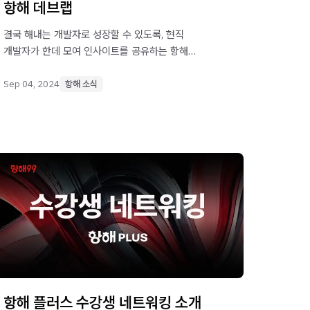
항해 데브랩
결국 해내는 개발자로 성장할 수 있도록, 현직
개발자가 한데 모여 인사이트를 공유하는 항해
"데브랩"을 알아보세요.
Sep 04, 2024
항해 소식
항해 플러스 수강생 네트워킹 소개