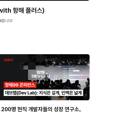
(with 항해 플러스)
대합니다!
200명 현직 개발자들의 성장 연구소,