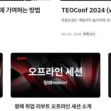
에 기여하는 방법
TEOConf 2024 
프론트엔드 개발자의 놀이터에 초
Nov 01, 2024
항해 소식
항해 취업 리부트 오프라인 세션 소개