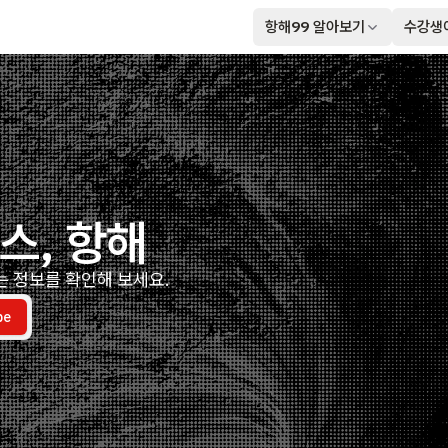
항해99 알아보기
수강생
스, 항해
는 정보를 확인해 보세요.
be