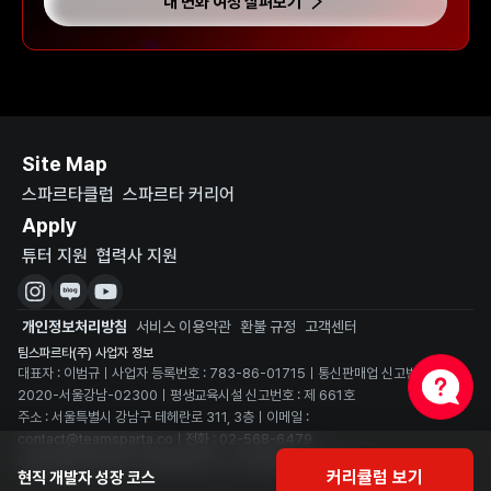
내 변화 여정 살펴보기
Site Map
스파르타클럽
스파르타 커리어
Apply
튜터 지원
협력사 지원
개인정보처리방침
서비스 이용약관
환불 규정
고객센터
팀스파르타(주) 사업자 정보
대표자 : 이범규ㅣ사업자 등록번호 : 783-86-01715ㅣ통신판매업 신고번호 : 
2020-서울강남-02300ㅣ평생교육시설 신고번호 : 제 661호
주소 : 서울특별시 강남구 테헤란로 311, 3층ㅣ이메일 : 
contact@teamsparta.coㅣ전화 : 02-568-6479
Copyright ©2025 TEAMSPARTA. All rights reserved.
커리큘럼 보기
현직 개발자 성장 코스