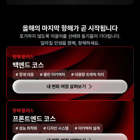
올해의 마지막 항해가 곧 시작됩니다
포기하지 않도록 이끌어줄 선배와 동기들이 기다립니다.
달라질 인생을 향해, 항해하세요.
항해 플러스
백엔드 코스
# 장애 대응
# 클린 아키텍처
# 대용량 트래픽 처리
내 변화 여정 살펴보기
항해 플러스
프론트엔드 코스
# 성능 최적화
# 디자인 시스템
# 아키텍처 설계