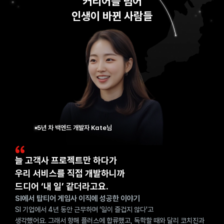
커리어를 넘어
인생이 바뀐 사람들
5년 차 백엔드 개발자 Kate님
늘 고객사 프로젝트만 하다가
우리 서비스를 직접 개발하니까
드디어 ‘내 일’ 같더라고요.
SI에서 탑티어 게임사 이직에 성공한 이야기
SI 기업에서 4년 동안 근무하며 ‘일이 즐겁지 않다'고 
생각했어요. 그래서 항해 플러스에 합류했고, 독학할 때와 달리 코치진과 