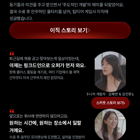
동기들과 의견을 주고 받으면서 ‘주도적인 개발'의 재미를 되찾았어요. 
결국 수료 후 안주하던 울타리를 넘어, 탑티어 게임사 이직에 
성공했습니다.
이직 스토리 보기
퇴근길에 채용 공고 찾아보는게 일상이었는데, 
이제는 링크드인으로 오퍼가 먼저 와요.
항해 플러스 활동을 계기로, 여러 기업에서 풀 재택 
근무부터 미국 근무까지 제안 받았어요.
주니어 개발자
 · 
김혜연 & 김인후님
스카웃 스토리 보기
앞으로는 회사에 연연하지 않으려고요.
원하는 시간에, 
원하는 장소에서 일할 
거예요.
수료 후 꿈꾸던 프리랜싱에 도전했고, 실력을 인정받아 