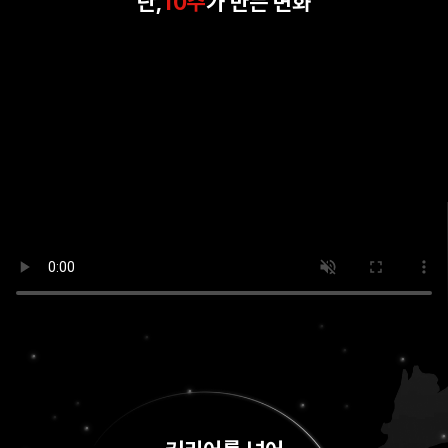
단,
10주
가 만든 변화